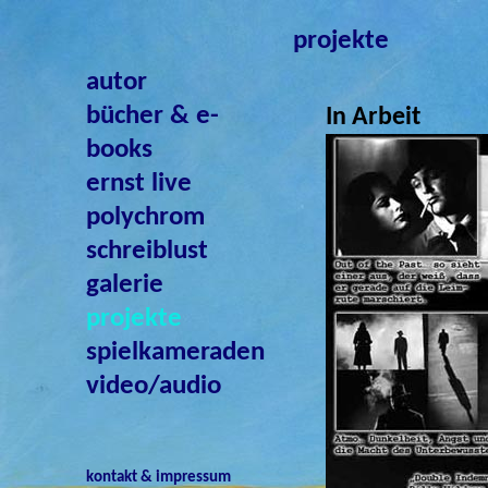
proje
autor
bücher & e-
In Arbeit
books
ernst live
polychrom
schreiblust
galerie
projekte
spielkameraden
video/audio
kontakt & impressum