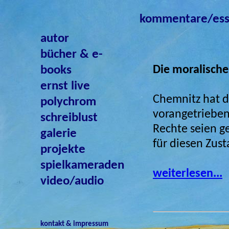
komment
autor
bücher & e-
books
Die moralisch
ernst live
Chemnitz hat di
polychrom
vorangetrieben
schreiblust
Rechte seien g
galerie
für diesen Zust
projekte
spielkameraden
weiterlesen...
video/audio
kontakt & impressum